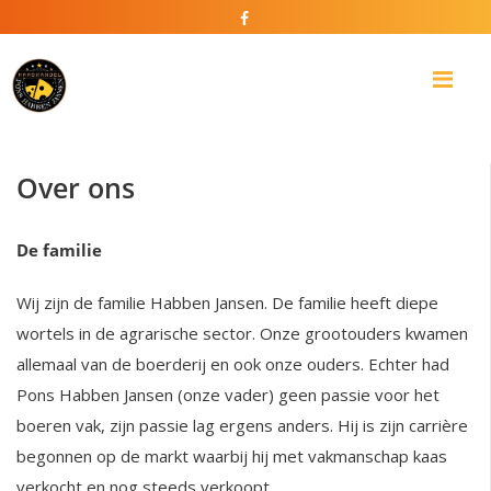
U bevindt zich hier:
Home
»
Over ons
Me
Over ons
De familie
Wij zijn de familie Habben Jansen. De familie heeft diepe
wortels in de agrarische sector. Onze grootouders kwamen
allemaal van de boerderij en ook onze ouders. Echter had
Pons Habben Jansen (onze vader) geen passie voor het
boeren vak, zijn passie lag ergens anders. Hij is zijn carrière
begonnen op de markt waarbij hij met vakmanschap kaas
verkocht en nog steeds verkoopt.