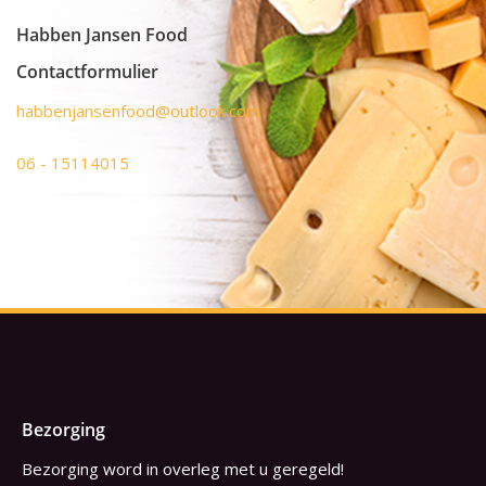
Habben Jansen Food
Contactformulier
habbenjansenfood@outlook.com
06 - 15114015
Bezorging
Bezorging word in overleg met u geregeld!